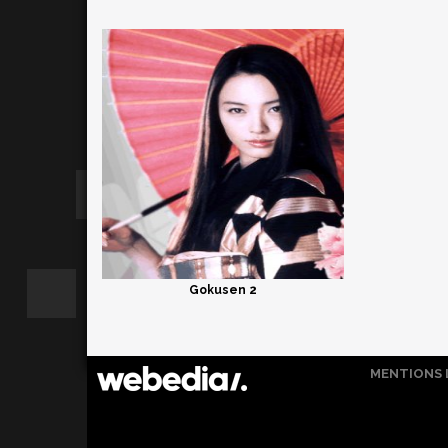
Gokusen 2
MENTIONS 