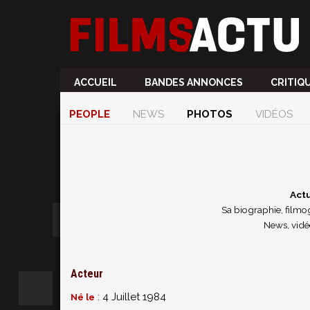
ACCUEIL
BANDES ANNONCES
CRITIQ
PEOPLE
NEWS
PHOTOS
VIDÉOS
Actu
Sa biographie, filmog
News, vidéo
Acteur
: 4 Juillet 1984
Né le