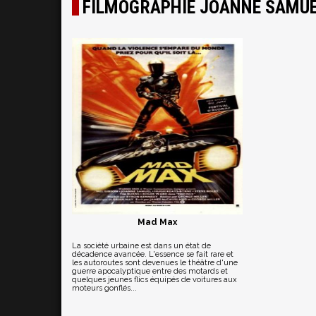
FILMOGRAPHIE JOANNE SAMU
Mad Max
La société urbaine est dans un état de
décadence avancée. L'essence se fait rare et
les autoroutes sont devenues le théâtre d'une
guerre apocalyptique entre des motards et
quelques jeunes flics équipés de voitures aux
moteurs gonflés...