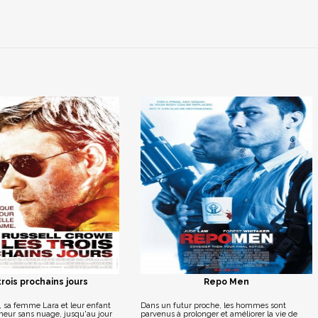
trois prochains jours
Repo Men
 sa femme Lara et leur enfant
Dans un futur proche, les hommes sont
heur sans nuage, jusqu'au jour
parvenus à prolonger et améliorer la vie de