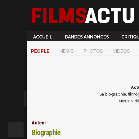
ACCUEIL
BANDES ANNONCES
CRITIQ
PEOPLE
NEWS
PHOTOS
VIDÉOS
Act
Sa biographie, filmog
News, vidé
Acteur
Biographie