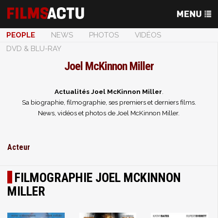
PEOPLE
NEWS
PHOTOS
VIDÉOS
DVD & BLU-RAY
Joel McKinnon Miller
Actualités Joel McKinnon Miller
.
Sa biographie, filmographie, ses premiers et derniers films.
News, vidéos et photos de Joel McKinnon Miller.
Acteur
FILMOGRAPHIE JOEL MCKINNON
MILLER