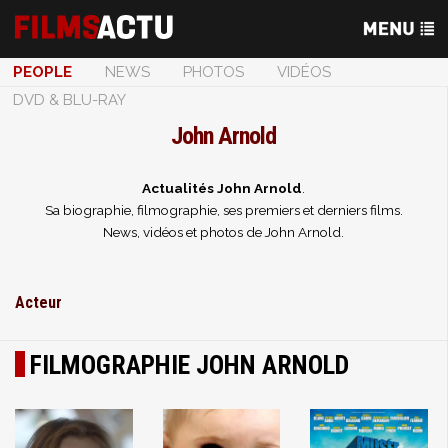
PEOPLE
NEWS
PHOTOS
VIDÉOS
DVD & BLU-RAY
John Arnold
Actualités John Arnold
.
Sa biographie, filmographie, ses premiers et derniers films.
News, vidéos et photos de John Arnold.
Acteur
FILMOGRAPHIE JOHN ARNOLD