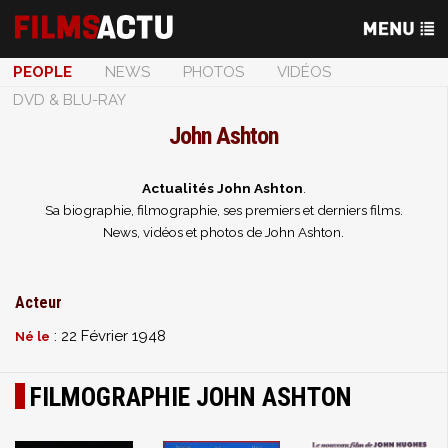
PEOPLE
NEWS
PHOTOS
VIDÉOS
DVD & BLU-RAY
John Ashton
Actualités John Ashton
.
Sa biographie, filmographie, ses premiers et derniers films.
News, vidéos et photos de John Ashton.
Acteur
: 22 Février 1948
Né le
FILMOGRAPHIE JOHN ASHTON