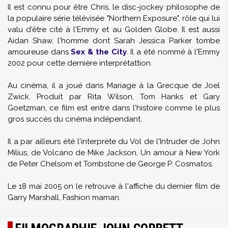
Il est connu pour être Chris, le disc-jockey philosophe de
la populaire série télévisée "Northern Exposure", rôle qui lui
valu d'être cité à l'Emmy et au Golden Globe. Il est aussi
Aidan Shaw, l'homme dont Sarah Jessica Parker tombe
amoureuse dans
Sex & the City
. Il a été nommé à l'Emmy
2002 pour cette dernière interprétattion.
Au cinéma, il a joué dans Mariage à la Grecque de Joel
Zwick. Produit par Rita Wilson, Tom Hanks et Gary
Goetzman, ce film est entré dans l'histoire comme le plus
gros succès du cinéma indépendant.
Il a par ailleurs été l'interprète du Vol de l'Intruder de John
Milius, de Volcano de Mike Jackson, Un amour à New York
de Peter Chelsom et Tombstone de George P. Cosmatos.
Le 18 mai 2005 on le retrouve à l'affiche du dernier film de
Garry Marshall, Fashion maman.