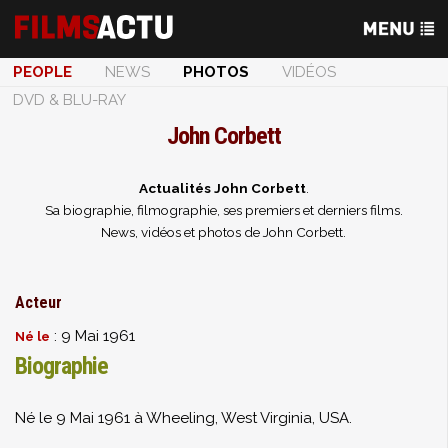
PEOPLE
NEWS
PHOTOS
VIDÉOS
DVD & BLU-RAY
John Corbett
Actualités John Corbett
.
Sa biographie, filmographie, ses premiers et derniers films.
News, vidéos et photos de John Corbett.
Acteur
: 9 Mai 1961
Né le
Biographie
Né le 9 Mai 1961 à Wheeling, West Virginia, USA.