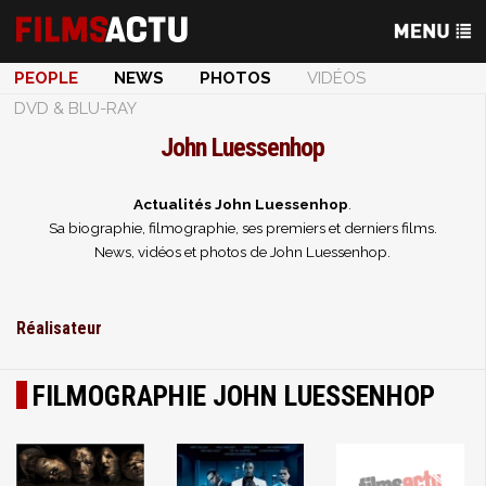
PEOPLE
NEWS
PHOTOS
VIDÉOS
DVD & BLU-RAY
John Luessenhop
Actualités John Luessenhop
.
Sa biographie, filmographie, ses premiers et derniers films.
News, vidéos et photos de John Luessenhop.
Réalisateur
FILMOGRAPHIE JOHN LUESSENHOP