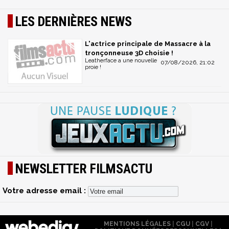
LES DERNIÈRES NEWS
L'actrice principale de Massacre à la
tronçonneuse 3D choisie !
Leatherface a une nouvelle
07/08/2026, 21:02
proie !
NEWSLETTER FILMSACTU
Votre adresse email :
MENTIONS LÉGALES
|
CGU
|
CGV
|