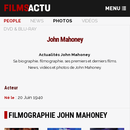
PEOPLE
NEWS
PHOTOS
VIDÉOS
DVD & BLU-RAY
John Mahoney
Actualités John Mahoney
.
Sa biographie, filmographie, ses premiers et derniers films.
News, vidéos et photos de John Mahoney.
Acteur
: 20 Juin 1940
Né le
FILMOGRAPHIE JOHN MAHONEY