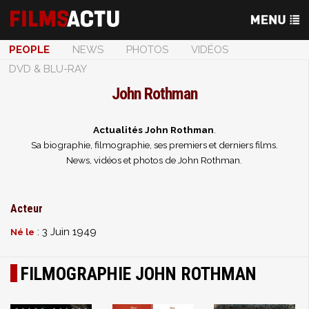
PEOPLE
NEWS
PHOTOS
VIDÉOS
DVD & BLU-RAY
John Rothman
Actualités John Rothman
.
Sa biographie, filmographie, ses premiers et derniers films.
News, vidéos et photos de John Rothman.
Acteur
: 3 Juin 1949
Né le
FILMOGRAPHIE JOHN ROTHMAN