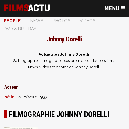
PEOPLE
NEWS
PHOTOS
VIDÉOS
DVD & BLU-RAY
Johnny Dorelli
Actualités Johnny Dorelli
.
Sa biographie, filmographie, ses premiers et derniers films.
News, vidéos et photos de Johnny Dorelli.
Acteur
: 20 Février 1937
Né le
FILMOGRAPHIE JOHNNY DORELLI