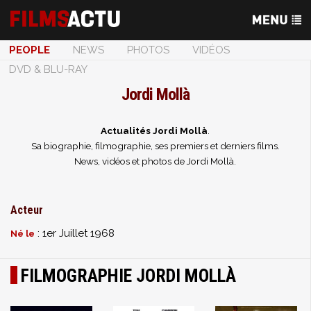
PEOPLE
NEWS
PHOTOS
VIDÉOS
DVD & BLU-RAY
Jordi Mollà
Actualités Jordi Mollà
.
Sa biographie, filmographie, ses premiers et derniers films.
News, vidéos et photos de Jordi Mollà.
Acteur
: 1er Juillet 1968
Né le
FILMOGRAPHIE JORDI MOLLÀ