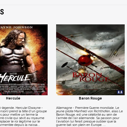
ES
Hercule
Baron Rouge
légende, Hercule (Dwayne -
Allemagne - Première Guerre mondiale. Le
nson) prend la tête d'un groupe
jeune pilote Manfred von Richthofen, alias Le
s pour mettre un terme la
Baron Rouge, est une célébrité au sein de
re civile qui sévit au royaume
l'armée de l'air allemande. Sa passion pour
placer le roi légitime sur le
l'aviation lui ferait presque oublier que la
rmentée depuis la naissa...
guerre bat son plein en Europe. ...