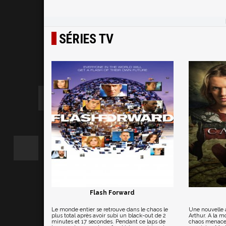
SÉRIES TV
Flash Forward
Le monde entier se retrouve dans le chaos le
Une nouvelle 
plus total après avoir subi un black-out de 2
Arthur. A la m
minutes et 17 secondes. Pendant ce laps de
chaos menace 