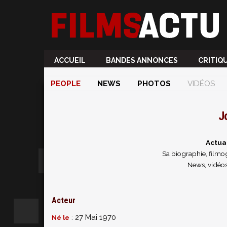
ACCUEIL
BANDES ANNONCES
CRITIQ
PEOPLE
NEWS
PHOTOS
VIDÉOS
J
Actua
Sa biographie, filmog
News, vidéos
Acteur
: 27 Mai 1970
Né le