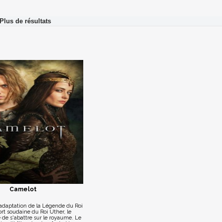
Camelot
adaptation de la Légende du Roi
ort soudaine du Roi Uther, le
de s'abattre sur le royaume. Le