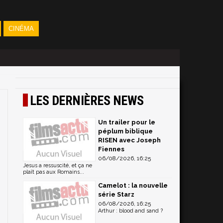
CINÉMA
LES DERNIÈRES NEWS
Un trailer pour le
péplum biblique
RISEN avec Joseph
Fiennes
06/08/2026, 16:25
Jesus a ressuscité, et ça ne
plaît pas aux Romains...
Camelot : la nouvelle
série Starz
06/08/2026, 16:25
Arthur : blood and sand ?