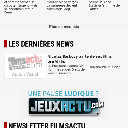
et commencent à se
Madrid: Maria Vargas.
polonaise Anna
disputer l'argent. Mais
La danseuse devient
Staviska fait mine de
le lendemain matin,
alors Maria Varg...
l'aider...
l'une ...
LES DERNIÈRES NEWS
Nicolas Sarkozy parle de ses films
préférés
Le Président a adoré Des
08/08/2026, 17:27
Hommes et des Dieux de
Xavier Beauvois.
NEWSLETTER FILMSACTU