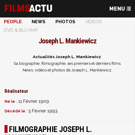
PEOPLE
NEWS
PHOTOS
VIDÉOS
DVD & BLU-RAY
Joseph L. Mankiewicz
Actualités Joseph L. Mankiewicz
.
Sa biographie, filmographie, ses premiers et derniers films.
News, vidéos et photos de Joseph L. Mankiewicz.
Réalisateur
: 11 Février 1909
Né le
: 5 Février 1993
Décédé le
FILMOGRAPHIE JOSEPH L.