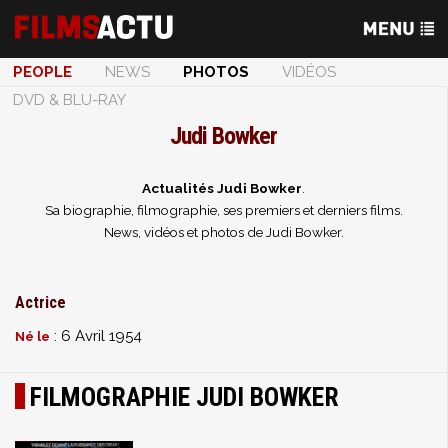
PEOPLE
NEWS
PHOTOS
VIDÉOS
DVD & BLU-RAY
Judi Bowker
Actualités Judi Bowker
.
Sa biographie, filmographie, ses premiers et derniers films.
News, vidéos et photos de Judi Bowker.
Actrice
: 6 Avril 1954
Né le
FILMOGRAPHIE JUDI BOWKER