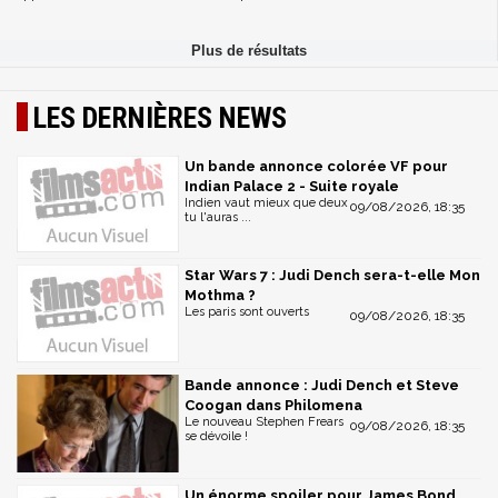
LES DERNIÈRES NEWS
Un bande annonce colorée VF pour
Indian Palace 2 - Suite royale
Indien vaut mieux que deux
09/08/2026, 18:35
tu l'auras ...
Star Wars 7 : Judi Dench sera-t-elle Mon
Mothma ?
Les paris sont ouverts
09/08/2026, 18:35
Bande annonce : Judi Dench et Steve
Coogan dans Philomena
Le nouveau Stephen Frears
09/08/2026, 18:35
se dévoile !
Un énorme spoiler pour James Bond