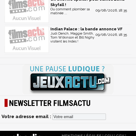
Skyfall !
Ou comment plomber sa
09/08/2026, 18:35
matinée ...
Indian Palace : la bande annonce VF
Judi Dench, Maggie Smith,
09/08/2026, 18:35
Tom Wilkinson et Bill Nighy
visitent les Indes !
NEWSLETTER FILMSACTU
Votre adresse email :