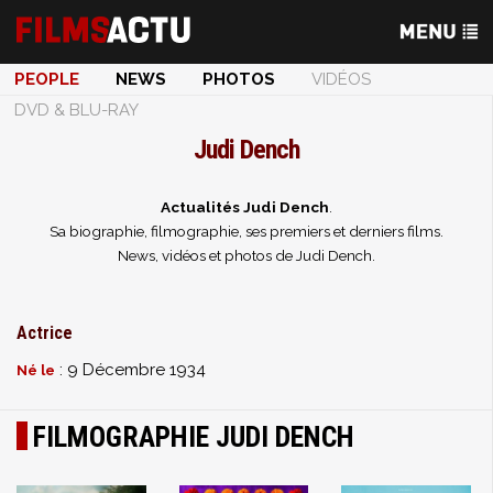
PEOPLE
NEWS
PHOTOS
VIDÉOS
DVD & BLU-RAY
Judi Dench
Actualités Judi Dench
.
Sa biographie, filmographie, ses premiers et derniers films.
News, vidéos et photos de Judi Dench.
Actrice
: 9 Décembre 1934
Né le
FILMOGRAPHIE JUDI DENCH