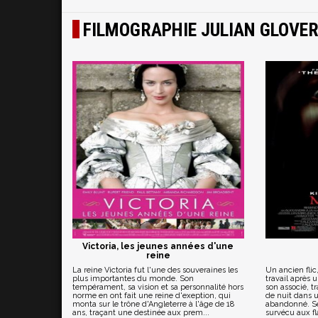
FILMOGRAPHIE JULIAN GLOVE
Victoria, les jeunes années d'une
reine
La reine Victoria fut l'une des souveraines les
Un ancien flic
plus importantes du monde. Son
travail après 
tempérament, sa vision et sa personnalité hors
son associé, t
norme en ont fait une reine d'exeption, qui
de nuit dans 
monta sur le trône d'Angleterre à l'âge de 18
abandonné. Se
ans, traçant une destinée aux prem...
survécu aux fla