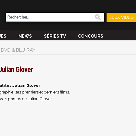
JEUX VIDÉO
UES
NEWS
SÉRIES TV
CONCOURS
DVD & BLU-RAY
Julian Glover
alités Julian Glover
.
raphie, ses premiers et derniers films.
s et photos de Julian Glover.