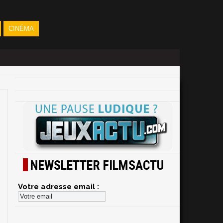
CINÉMA
NEWSLETTER FILMSACTU
Votre adresse email :