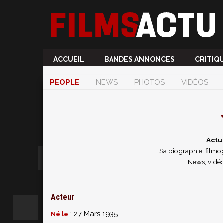
ACCUEIL
BANDES ANNONCES
CRITIQ
PEOPLE
NEWS
PHOTOS
VIDÉOS
Actu
Sa biographie, filmog
News, vidéo
Acteur
: 27 Mars 1935
Né le