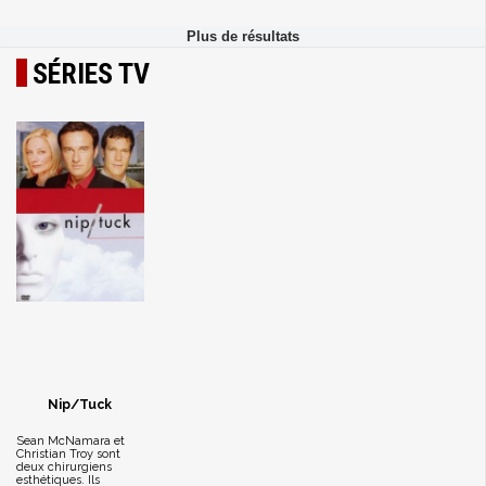
SÉRIES TV
Nip/Tuck
Sean McNamara et
Christian Troy sont
deux chirurgiens
esthétiques. Ils