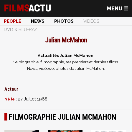
PEOPLE
NEWS
PHOTOS
VIDÉOS
DVD & BLU-RAY
Julian McMahon
Actualités Julian McMahon
.
Sa biographie, filmographie, ses premiers et derniers films.
News, vidéos et photos de Julian McMahon.
Acteur
: 27 Juillet 1968
Né le
FILMOGRAPHIE JULIAN MCMAHON