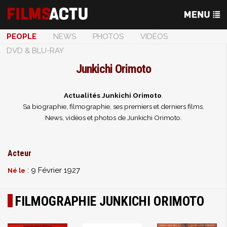
PEOPLE
NEWS
PHOTOS
VIDÉOS
DVD & BLU-RAY
Junkichi Orimoto
Actualités Junkichi Orimoto
.
Sa biographie, filmographie, ses premiers et derniers films.
News, vidéos et photos de Junkichi Orimoto.
Acteur
: 9 Février 1927
Né le
FILMOGRAPHIE JUNKICHI ORIMOTO