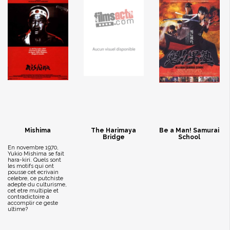
Mishima
The Harimaya
Be a Man! Samurai
Bridge
School
En novembre 1970,
Yukio Mishima se fait
hara-kiri. Quels sont
les motifs qui ont
pousse cet ecrivain
celebre, ce putchiste
adepte du culturisme,
cet etre multiple et
contradictoire a
accomplir ce geste
ultime?