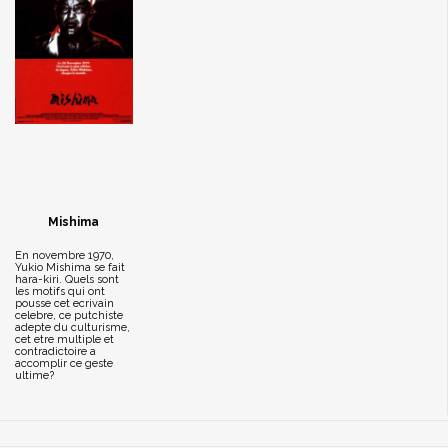
Mishima
En novembre 1970,
Yukio Mishima se fait
hara-kiri. Quels sont
les motifs qui ont
pousse cet ecrivain
celebre, ce putchiste
adepte du culturisme,
cet etre multiple et
contradictoire a
accomplir ce geste
ultime?