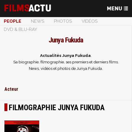
PEOPLE
NEWS
PHOTOS
VIDÉOS
DVD & BLU-RAY
Junya Fukuda
Actualités Junya Fukuda
.
Sa biographie, filmographie, ses premiers et derniers films.
News, vidéos et photos de Junya Fukuda.
Acteur
FILMOGRAPHIE JUNYA FUKUDA