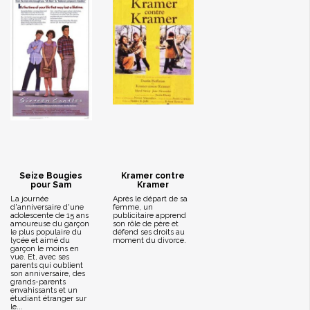
Seize Bougies
Kramer contre
pour Sam
Kramer
La journée
Après le départ de sa
d'anniversaire d'une
femme, un
adolescente de 15 ans
publicitaire apprend
amoureuse du garçon
son rôle de père et
le plus populaire du
défend ses droits au
lycée et aimé du
moment du divorce.
garçon le moins en
vue. Et, avec ses
parents qui oublient
son anniversaire, des
grands-parents
envahissants et un
étudiant étranger sur
le...