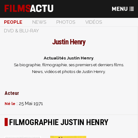
PEOPLE
NEWS
PHOTOS
VIDÉOS
DVD & BLU-RAY
Justin Henry
Actualités Justin Henry
.
Sa biographie, filmographie, ses premiers et derniers films.
News, vidéos et photos de Justin Henry.
Acteur
: 25 Mai 1971
Né le
FILMOGRAPHIE JUSTIN HENRY