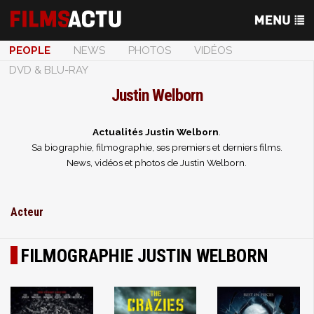
PEOPLE
NEWS
PHOTOS
VIDÉOS
DVD & BLU-RAY
Justin Welborn
Actualités Justin Welborn
.
Sa biographie, filmographie, ses premiers et derniers films.
News, vidéos et photos de Justin Welborn.
Acteur
FILMOGRAPHIE JUSTIN WELBORN