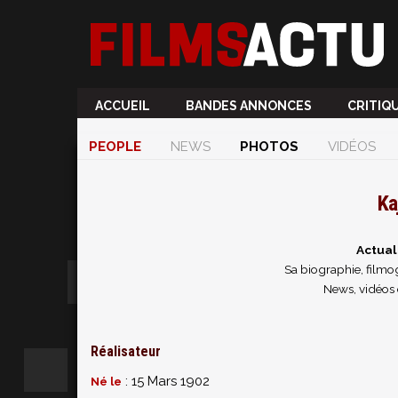
ACCUEIL
BANDES ANNONCES
CRITIQ
PEOPLE
NEWS
PHOTOS
VIDÉOS
Ka
Actual
Sa biographie, filmog
News, vidéos 
Réalisateur
: 15 Mars 1902
Né le