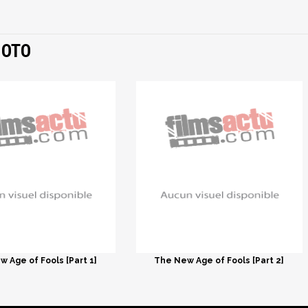
MOTO
 Age of Fools [Part 1]
The New Age of Fools [Part 2]