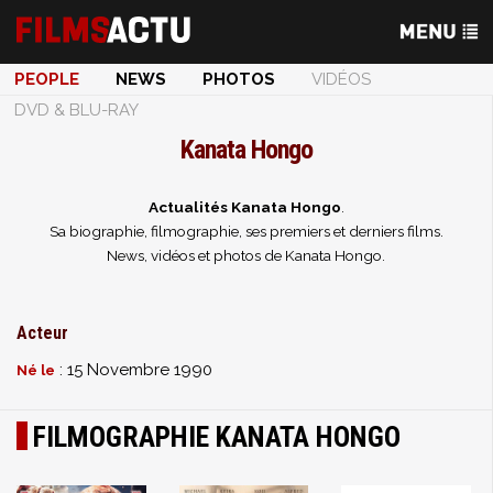
PEOPLE
NEWS
PHOTOS
VIDÉOS
DVD & BLU-RAY
Kanata Hongo
Actualités Kanata Hongo
.
Sa biographie, filmographie, ses premiers et derniers films.
News, vidéos et photos de Kanata Hongo.
Acteur
: 15 Novembre 1990
Né le
FILMOGRAPHIE KANATA HONGO