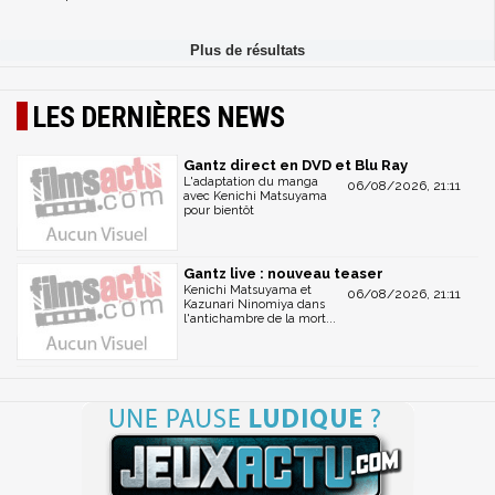
LES DERNIÈRES NEWS
Gantz direct en DVD et Blu Ray
L'adaptation du manga
06/08/2026, 21:11
avec Kenichi Matsuyama
pour bientôt
Gantz live : nouveau teaser
Kenichi Matsuyama et
06/08/2026, 21:11
Kazunari Ninomiya dans
l'antichambre de la mort...