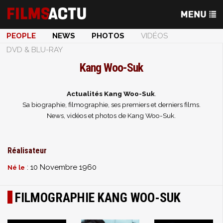
PEOPLE
NEWS
PHOTOS
VIDÉOS
DVD & BLU-RAY
Kang Woo-Suk
Actualités Kang Woo-Suk
.
Sa biographie, filmographie, ses premiers et derniers films.
News, vidéos et photos de Kang Woo-Suk.
Réalisateur
: 10 Novembre 1960
Né le
FILMOGRAPHIE KANG WOO-SUK