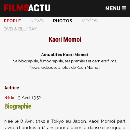
PEOPLE
NEWS
PHOTOS
VIDÉOS
DVD & BLU-RAY
Kaori Momoi
Actualités Kaori Momoi
.
Sa biographie, filmographie, ses premiers et derniers films.
News, vidéos et photos de Kaori Momoi.
Actrice
: 9 Avril 1952
Né le
Biographie
Née le 8 Avril 1952 à Tokyo au Japon, Kaori Momoi part
vivre à Londres à 12 ans pour étudier la danse classique à