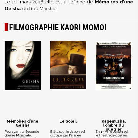
Le 1er mars 2006 elle est à l'affiche de
Mémoires d'une
Geisha
de Rob Marshall.
FILMOGRAPHIE KAORI MOMOI
Mémoires d'une
Le Soleil
Kagemusha,
Geisha
l'ombre du
guerrier
Peu avant la Seconde
Eté 1945 : le Japon est
En 1573, le Japon est
Guerre Mondiale,
occupé par l'armée
le théâtrede guerres