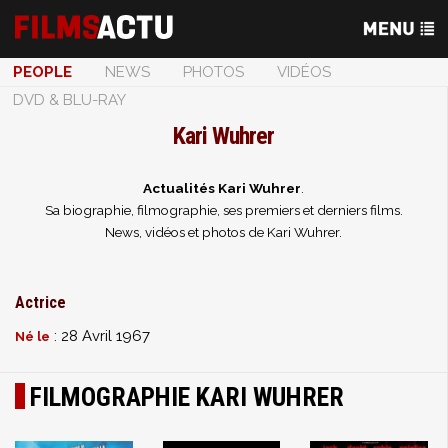
PEOPLE
NEWS
PHOTOS
VIDÉOS
DVD & BLU-RAY
Kari Wuhrer
Actualités Kari Wuhrer
.
Sa biographie, filmographie, ses premiers et derniers films.
News, vidéos et photos de Kari Wuhrer.
Actrice
: 28 Avril 1967
Né le
FILMOGRAPHIE KARI WUHRER