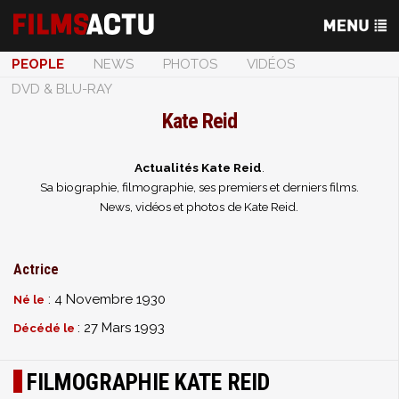
PEOPLE
NEWS
PHOTOS
VIDÉOS
DVD & BLU-RAY
Kate Reid
Actualités Kate Reid
.
Sa biographie, filmographie, ses premiers et derniers films.
News, vidéos et photos de Kate Reid.
Actrice
: 4 Novembre 1930
Né le
: 27 Mars 1993
Décédé le
FILMOGRAPHIE KATE REID