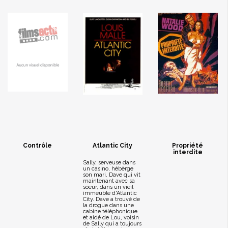
Contrôle
Atlantic City
Propriété
interdite
Sally, serveuse dans
un casino, hébèrge
son mari, Dave qui vit
maintenant avec sa
soeur, dans un vieil
immeuble d'Atlantic
City. Dave a trouvé de
la drogue dans une
cabine téléphonique
et aidé de Lou, voisin
de Sally qui a toujours