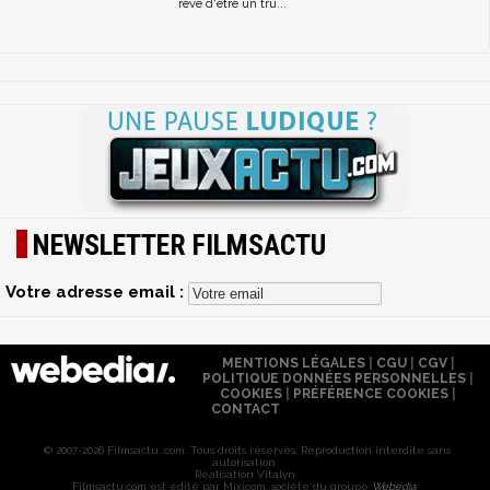
rêvé d'être un tru...
NEWSLETTER FILMSACTU
Votre adresse email :
MENTIONS LÉGALES
|
CGU
|
CGV
|
POLITIQUE DONNÉES PERSONNELLES
|
COOKIES
|
PRÉFÉRENCE COOKIES
|
CONTACT
© 2007-2026 Filmsactu .com. Tous droits réservés. Reproduction interdite sans
autorisation.
Réalisation Vitalyn
Filmsactu
.com est édité par Mixicom, société du groupe
Webedia
.