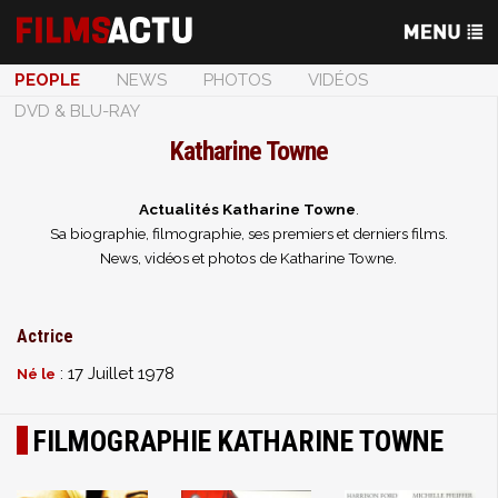
PEOPLE
NEWS
PHOTOS
VIDÉOS
DVD & BLU-RAY
Katharine Towne
Actualités Katharine Towne
.
Sa biographie, filmographie, ses premiers et derniers films.
News, vidéos et photos de Katharine Towne.
Actrice
: 17 Juillet 1978
Né le
FILMOGRAPHIE KATHARINE TOWNE