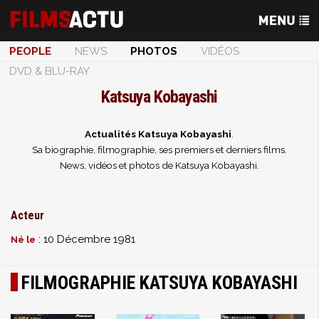
PEOPLE
NEWS
PHOTOS
VIDÉOS
DVD & BLU-RAY
Katsuya Kobayashi
Actualités Katsuya Kobayashi
.
Sa biographie, filmographie, ses premiers et derniers films.
News, vidéos et photos de Katsuya Kobayashi.
Acteur
: 10 Décembre 1981
Né le
FILMOGRAPHIE KATSUYA KOBAYASHI