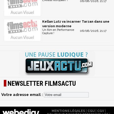
L'Avatar européen ?
06/08/2026, 21:17
Kellan Lutz va incarner Tarzan dans une
version moderne
Un film en Performance
06/08/2026, 21:17
Capture !
NEWSLETTER FILMSACTU
Votre adresse email :
MENTIONS LÉGALES
|
CGU
|
CGV
|