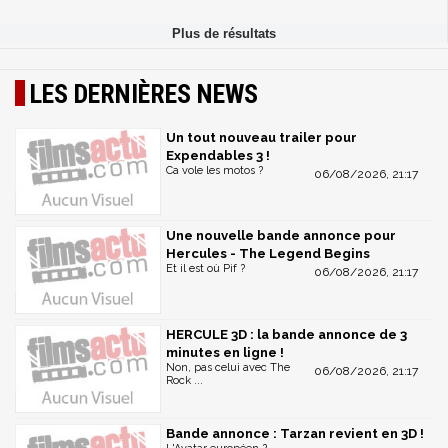
LES DERNIÈRES NEWS
Un tout nouveau trailer pour
Expendables 3 !
Ca vole les motos ?
06/08/2026, 21:17
Une nouvelle bande annonce pour
Hercules - The Legend Begins
Et il est où Pif ?
06/08/2026, 21:17
HERCULE 3D : la bande annonce de 3
minutes en ligne !
Non, pas celui avec The
06/08/2026, 21:17
Rock ...
Bande annonce : Tarzan revient en 3D !