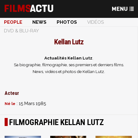
PEOPLE
NEWS
PHOTOS
VIDÉOS
DVD & BLU-RAY
Kellan Lutz
Actualités Kellan Lutz
.
Sa biographie, filmographie, ses premiers et derniers films.
News, vidéos et photos de Kellan Lutz.
Acteur
: 15 Mars 1985
Né le
FILMOGRAPHIE KELLAN LUTZ