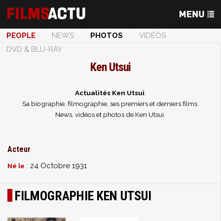
PEOPLE
NEWS
PHOTOS
VIDÉOS
DVD & BLU-RAY
Ken Utsui
Actualités Ken Utsui
.
Sa biographie, filmographie, ses premiers et derniers films.
News, vidéos et photos de Ken Utsui.
Acteur
: 24 Octobre 1931
Né le
FILMOGRAPHIE KEN UTSUI