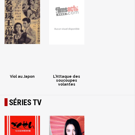
Viol au Japon
L'Attaque des
soucoupes
volantes
SÉRIES TV