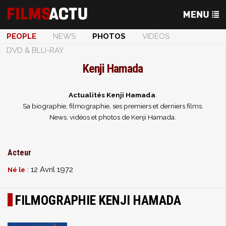
PEOPLE
NEWS
PHOTOS
VIDÉOS
DVD & BLU-RAY
Kenji Hamada
Actualités Kenji Hamada
.
Sa biographie, filmographie, ses premiers et derniers films.
News, vidéos et photos de Kenji Hamada.
Acteur
: 12 Avril 1972
Né le
FILMOGRAPHIE KENJI HAMADA