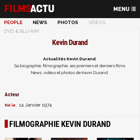
PEOPLE
NEWS
PHOTOS
VIDÉOS
DVD & BLU-RAY
Kevin Durand
Actualités Kevin Durand
.
Sa biographie, filmographie, ses premiers et derniers films.
News, vidéos et photos de Kevin Durand.
Acteur
: 14 Janvier 1974
Né le
FILMOGRAPHIE KEVIN DURAND