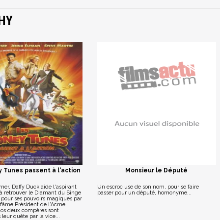
HY
 Tunes passent à l'action
Monsieur le Député
rner, Daffy Duck aide l'aspirant
Un escroc use de son nom, pour se faire
à retrouver le Diamant du Singe
passer pour un député, homonyme...
é pour ses pouvoirs magiques par
infâme Président de l'Acme
Nos deux compères sont
leur quête par la vice...