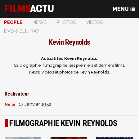
PEOPLE
NEWS
PHOTOS
VIDÉOS
DVD & BLU-RAY
Kevin Reynolds
Actualités Kevin Reynolds
.
Sa biographie, filmographie, ses premiers et derniers films.
News, vidéos et photos de Kevin Reynolds.
Réalisateur
: 17 Janvier 1952
Né le
FILMOGRAPHIE KEVIN REYNOLDS