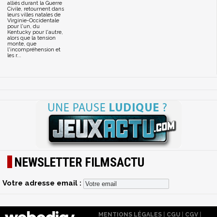
alliés durant la Guerre
Civile, retournent dans
leurs villes natales de
Virginie-Occidentale
pour l'un, du
Kentucky pour l'autre,
alors que la tension
monte, que
l'incompréhension et
les r...
NEWSLETTER FILMSACTU
Votre adresse email :
MENTIONS LÉGALES
|
CGU
|
CGV
|