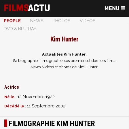
PEOPLE
NEWS
PHOTOS
VIDÉOS
DVD & BLU-RAY
Kim Hunter
Actualités Kim Hunter
.
Sa biographie, filmographie, ses premiers et derniers films.
News, vidéos et photos de Kim Hunter.
Actrice
: 12 Novembre 1922
Né le
: 11 Septembre 2002
Décédé le
FILMOGRAPHIE KIM HUNTER