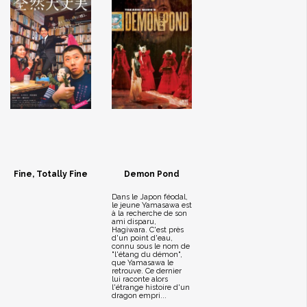
Fine, Totally Fine
Demon Pond
Dans le Japon féodal,
le jeune Yamasawa est
à la recherche de son
ami disparu,
Hagiwara. C'est près
d'un point d'eau,
connu sous le nom de
"l'étang du démon",
que Yamasawa le
retrouve. Ce dernier
lui raconte alors
l'étrange histoire d'un
dragon empri...