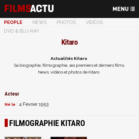
PEOPLE
NEWS
PHOTOS
VIDÉOS
DVD & BLU-RAY
Kitaro
Actualités Kitaro
.
Sa biographie, filmographie, ses premiers et derniers films.
News, vidéos et photos de Kitaro.
Acteur
: 4 Février 1953
Né le
FILMOGRAPHIE KITARO