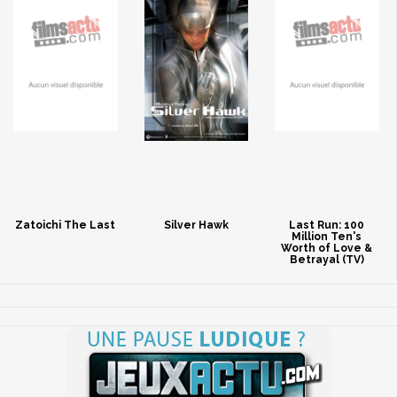
Zatoichi The Last
Silver Hawk
Last Run: 100
Million Ten's
Worth of Love &
Betrayal (TV)