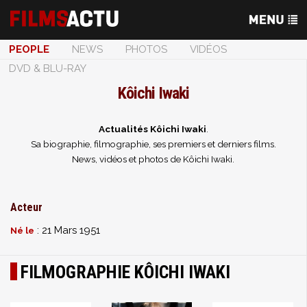
PEOPLE
NEWS
PHOTOS
VIDÉOS
DVD & BLU-RAY
Kôichi Iwaki
Actualités Kôichi Iwaki
.
Sa biographie, filmographie, ses premiers et derniers films.
News, vidéos et photos de Kôichi Iwaki.
Acteur
: 21 Mars 1951
Né le
FILMOGRAPHIE KÔICHI IWAKI