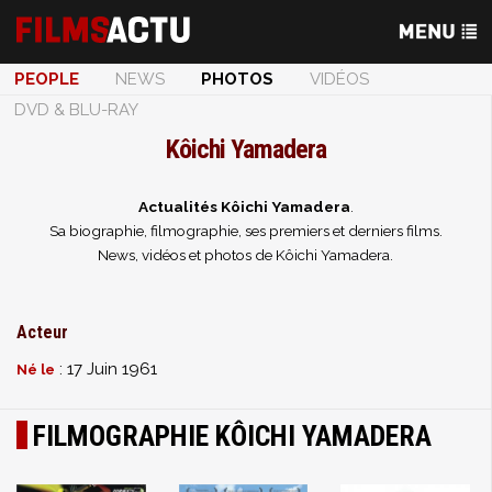
PEOPLE
NEWS
PHOTOS
VIDÉOS
DVD & BLU-RAY
Kôichi Yamadera
Actualités Kôichi Yamadera
.
Sa biographie, filmographie, ses premiers et derniers films.
News, vidéos et photos de Kôichi Yamadera.
Acteur
: 17 Juin 1961
Né le
FILMOGRAPHIE KÔICHI YAMADERA