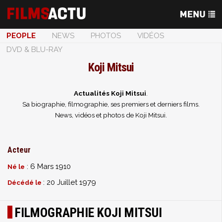
PEOPLE
NEWS
PHOTOS
VIDÉOS
DVD & BLU-RAY
Koji Mitsui
Actualités Koji Mitsui
.
Sa biographie, filmographie, ses premiers et derniers films.
News, vidéos et photos de Koji Mitsui.
Acteur
: 6 Mars 1910
Né le
: 20 Juillet 1979
Décédé le
FILMOGRAPHIE KOJI MITSUI