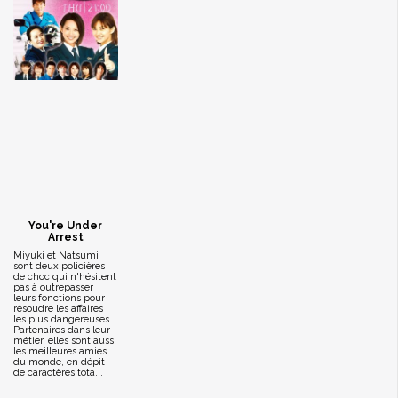
You're Under
Arrest
Miyuki et Natsumi
sont deux policières
de choc qui n'hésitent
pas à outrepasser
leurs fonctions pour
résoudre les affaires
les plus dangereuses.
Partenaires dans leur
métier, elles sont aussi
les meilleures amies
du monde, en dépit
de caractères tota...