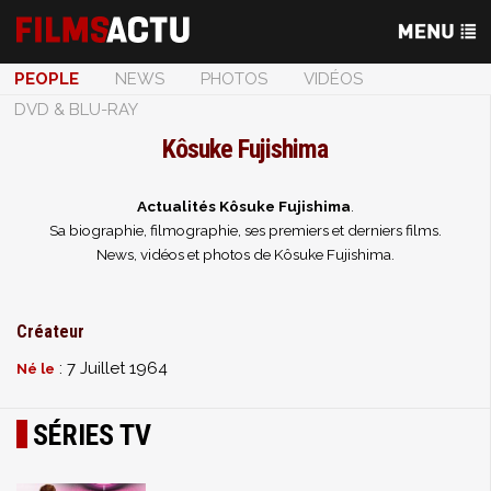
PEOPLE
NEWS
PHOTOS
VIDÉOS
DVD & BLU-RAY
Kôsuke Fujishima
Actualités Kôsuke Fujishima
.
Sa biographie, filmographie, ses premiers et derniers films.
News, vidéos et photos de Kôsuke Fujishima.
Créateur
: 7 Juillet 1964
Né le
SÉRIES TV