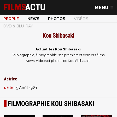
PEOPLE
NEWS
PHOTOS
VIDÉOS
DVD & BLU-RAY
Kou Shibasaki
Actualités Kou Shibasaki
.
Sa biographie, filmographie, ses premiers et derniers films.
News, vidéos et photos de Kou Shibasaki.
Actrice
: 5 Août 1981
Né le
FILMOGRAPHIE KOU SHIBASAKI