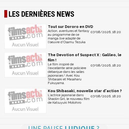
LES DERNIÈRES NEWS
Tout sur Dororo en DVD
Action, aventures et fantasy
07/08/2026, 18:20
au programme de ce
manga live adapté de
l'oeuvre d'Osamu Tezuka
The Devotion of Suspect X : Galileo, le
film !
Le film inspiré de
07/08/2026, 18:20
l'excellente série policière
débarque dans les salles
japonaises ! Avec Kou
Shibasaki et Masaharu
Fukuyama.
Kou Shibasaki, nouvelle star d'action ?
L'actrice japonaise dans
07/08/2026, 18:20
Shaolin Girl, le nouveau film
de Katsuyuki Motohiro