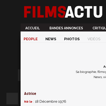
ACCUEIL
BANDES ANNONCES
CRITIQ
PEOPLE
NEWS
PHOTOS
VIDÉOS
A
Sa biographie, filmog
News, vi
Actrice
: 18 Décembre 1976
Né le