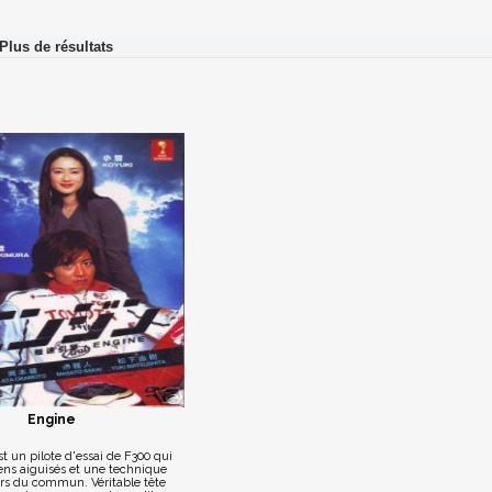
Engine
st un pilote d'essai de F300 qui
ens aiguisés et une technique
ors du commun. Véritable tête