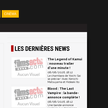
CINÉMA
LES DERNIÈRES NEWS
The Legend of Kamui
: nouveau trailer
d'une minute !
08/08/2026, 18:12
Le chambara de Yoichi Sai
se précise ! Avec Kenichi
Matsuyama et Hideaki Ito
Blood : The Last
Vampire : la bande-
annonce complète !
08/08/2026, 18:12
Une bande-annonce