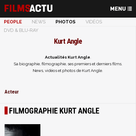
PEOPLE
NEWS
PHOTOS
VIDÉOS
DVD & BLU-RAY
Kurt Angle
Actualités Kurt Angle
.
Sa biographie, filmographie, ses premiers et derniers films.
News, vidéos et photos de Kurt Angle.
Acteur
FILMOGRAPHIE KURT ANGLE