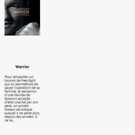
Warrior
Pour remporter un
tournoi de free fight
qui lui permettrait de
payer l'opération de sa
femme, le benjamin
d'une famille de
boxeurs accepte
d'être coaché par son
père, un ancien
boxeur alcoolique
auquel il ne parle plus
depuis des années. Il
ne sa...