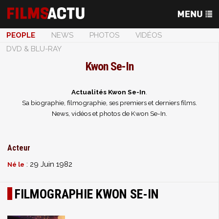
PEOPLE
NEWS
PHOTOS
VIDÉOS
DVD & BLU-RAY
Kwon Se-In
Actualités Kwon Se-In
.
Sa biographie, filmographie, ses premiers et derniers films.
News, vidéos et photos de Kwon Se-In.
Acteur
: 29 Juin 1982
Né le
FILMOGRAPHIE KWON SE-IN