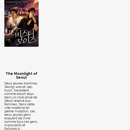
The Moonlight of
Seoul
Deux jeunes hommes,
Seung-woo et Jae-
hyun, travaillent
comme escort boys
dans un club privé de
Séoul réservé aux
femmes. Dans cette
ville moderne en
pleine mutation, ces
deux jeunes gens
essayent de vivre
comme tous ces gens
insouciants et
fortunés q...