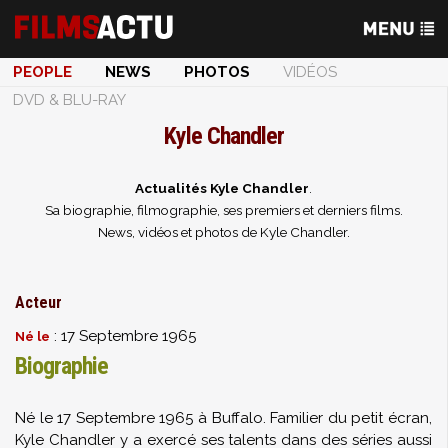
PEOPLE
NEWS
PHOTOS
VIDÉOS
DVD & BLU-RAY
Kyle Chandler
Actualités Kyle Chandler
.
Sa biographie, filmographie, ses premiers et derniers films.
News, vidéos et photos de Kyle Chandler.
Acteur
: 17 Septembre 1965
Né le
Biographie
Né le 17 Septembre 1965 à Buffalo. Familier du petit écran,
Kyle Chandler y a exercé ses talents dans des séries aussi