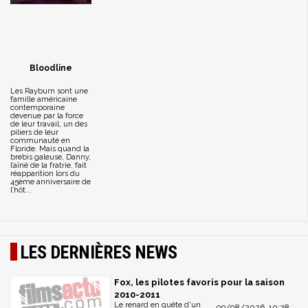
Bloodline
Les Rayburn sont une
famille américaine
contemporaine
devenue par la force
de leur travail, un des
piliers de leur
communauté en
Floride. Mais quand la
brebis galeuse, Danny,
l’aîné de la fratrie, fait
réapparition lors du
45ème anniversaire de
l’hôt...
LES DERNIÈRES NEWS
Fox, les pilotes favoris pour la saison
2010-2011
Le renard en quête d'un
09/08/2026, 10:28