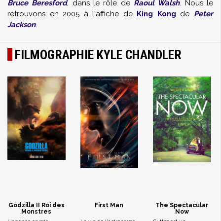
Bruce Beresford
, dans le rôle de
Raoul Walsh
. Nous le
retrouvons en 2005 à l'affiche de
King Kong
de
Peter
Jackson
.
FILMOGRAPHIE KYLE CHANDLER
Godzilla II Roi des
First Man
The Spectacular
Monstres
Now