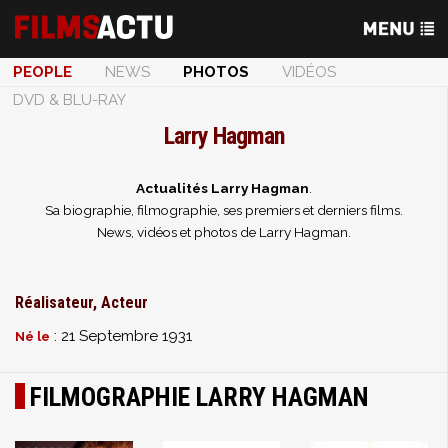
PEOPLE
NEWS
PHOTOS
VIDÉOS
DVD & BLU-RAY
Larry Hagman
Actualités Larry Hagman
.
Sa biographie, filmographie, ses premiers et derniers films.
News, vidéos et photos de Larry Hagman.
Réalisateur, Acteur
: 21 Septembre 1931
Né le
FILMOGRAPHIE LARRY HAGMAN