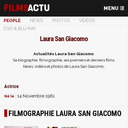
PEOPLE
NEWS
PHOTOS
VIDÉOS
DVD & BLU-RAY
Laura San Giacomo
Actualités Laura San Giacomo
.
Sa biographie, filmographie, ses premiers et derniers films.
News, vidéos et photos de Laura San Giacomo.
Actrice
: 14 Novembre 1961
Né le
FILMOGRAPHIE LAURA SAN GIACOMO