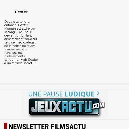
Dexter
Depuis sa tendre
enfance, Dexter
Morgan est attiré par
le sang... Adulte, il
devient un brillant
expert scientifique du
service médico-légal
de la police de Miami,
spécialisé dans
l'analyse de
prélèvements
sanguins.. Mais Dexter
a un terrible secret....
NEWSLETTER FILMSACTU