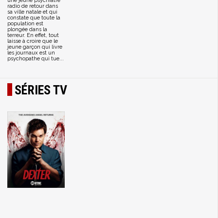
une jeune psychiatre
radio de retour dans
sa ville natale et qui
constate que toute la
population est
plongée dans la
terreur. En effet, tout
laisse à croire que le
jeune garçon qui livre
les journaux est un
psychopathe qui tue...
SÉRIES TV