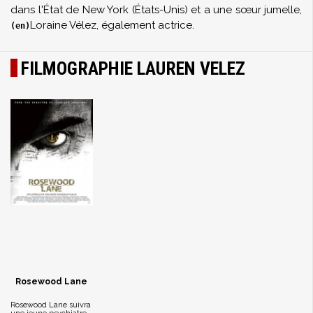
dans l'État de New York (États-Unis) et a une sœur jumelle,
Loraine Vélez
, également actrice.
(en)
FILMOGRAPHIE LAUREN VELEZ
Rosewood Lane
Rosewood Lane suivra