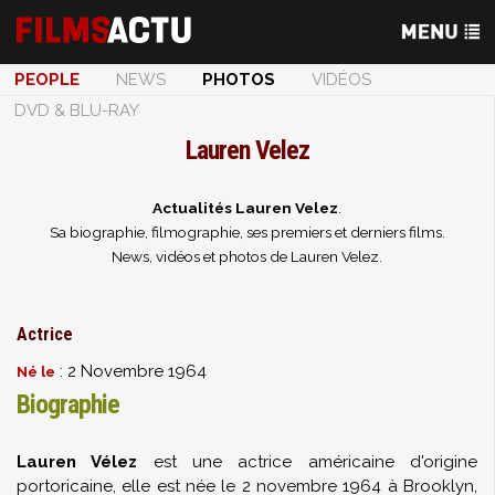
PEOPLE
NEWS
PHOTOS
VIDÉOS
DVD & BLU-RAY
Lauren Velez
Actualités Lauren Velez
.
Sa biographie, filmographie, ses premiers et derniers films.
News, vidéos et photos de Lauren Velez.
Actrice
: 2 Novembre 1964
Né le
Biographie
Lauren Vélez
est une actrice américaine d'origine
portoricaine, elle est née le 2 novembre 1964 à Brooklyn,